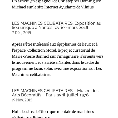
Un article (en espagnol) de Christopher Domínguez
Michael sur le site Internet Ayudante de Vilnius
LES MACHINES CELIBATAIRES. Exposition au
lieu unique à Nantes février-mars 2016
7 Déc, 2015
Après s’être intéressé aux épiphanies de lieux et à
l’espace, Collection Morel, le projet curatorial de
Marie-Pierre Bonniol sur l’imaginaire, s’oriente vers
le mouvement et s’arrête à Nantes dans le cadre du
programme locus solus avec une exposition sur Les
Machines célibataires.
LES MACHINES CELIBATAIRES – Musée des
Arts Décoratifs – Paris avril-juillet 1976
19 Nov, 2015
Huit dessins de Diotrique mentale de machines
célibataires littéraires.