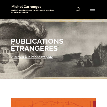
PUBLICATIONS
ÉTRANGÈRES
<
Retour à la bibliographie