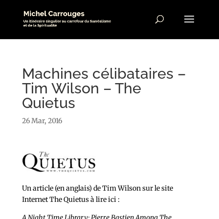
Machines célibataires –
Tim Wilson – The
Quietus
26 Mar, 2016
Un article (en anglais) de Tim Wilson sur le site
Internet The Quietus à lire ici :
A Night Time Library: Pierre Bastien Among The