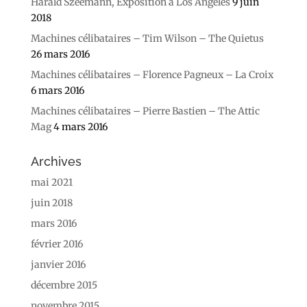
Harald Szeemann, Exposition à Los Angeles
9 juin
2018
Machines célibataires – Tim Wilson – The Quietus
26 mars 2016
Machines célibataires – Florence Pagneux – La Croix
6 mars 2016
Machines célibataires – Pierre Bastien – The Attic
Mag
4 mars 2016
Archives
mai 2021
juin 2018
mars 2016
février 2016
janvier 2016
décembre 2015
novembre 2015