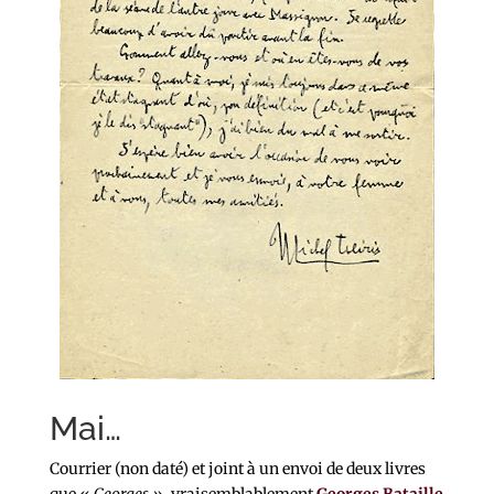
Mai…
Courrier (non daté) et joint à un envoi de deux livres
que «
Georges »
, vraisemblablement
Georges Bataille