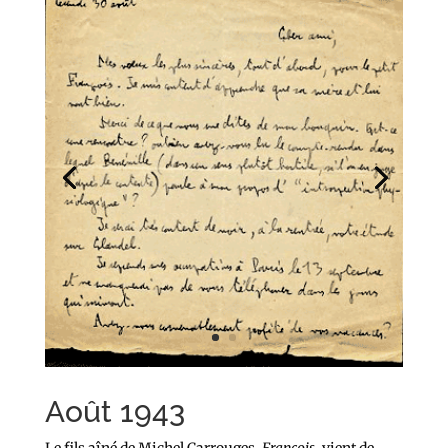
Août 1943
Le fils aîné de Michel Carrouges,
François
, vient de