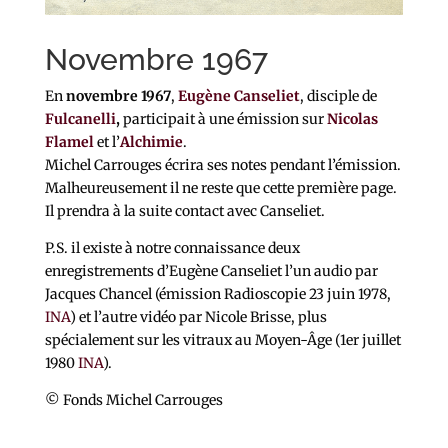
Novembre 1967
En
novembre 1967
,
Eugène Canseliet
, disciple de
Fulcanelli
,
participait à une émission sur
Nicolas
Flamel
et l’
Alchimie
.
Michel Carrouges écrira ses notes pendant l’émission.
Malheureusement il ne reste que cette première page.
Il prendra à la suite contact avec Canseliet.
P.S. il existe à notre connaissance deux
enregistrements d’Eugène Canseliet l’un audio par
Jacques Chancel (émission Radioscopie 23 juin 1978,
INA
) et l’autre vidéo par Nicole Brisse, plus
spécialement sur les vitraux au Moyen-Âge (1er juillet
1980
INA
).
© Fonds Michel Carrouges