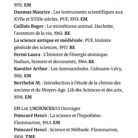
1951.
EM
Daumas Maurice
: Les instruments scientifiques aux
XVIIe et XVIIIe siècles. PUF, 1953.
EM
Caillois Roger
: Le mimétisme animal. Hachette,
l’aventure de la vie, 1963.
BE
La science antique et médiévale.
PUF, histoire
générale des sciences, 1957.
BE
Fermi Laura
: L’histoire de l’énergie atomique.
Nathan, histoire et documents, 1964.
BE
Koestler Arthur
: Les Somnambules. Calmann-Lévy,
1961.
EM
Berthelot M.
: Introduction à l’étude de la chimie des
anciens et du Moyen-Age. Lib des Sciences et des arts,
1938.
EM
135
Lot 2/
SCIENCES
/13 Ouvrages
Poincaré Henri
: La science et l’hypothèse.
Flammarion, 1943.
EM
Poincaré Henri
: Science et Méthode. Flammarion,
1908.
TME