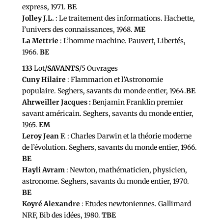
express, 1971.
BE
Jolley J.L.
: Le traitement des informations. Hachette,
l’univers des connaissances, 1968.
ME
La Mettrie
: L’homme machine. Pauvert, Libertés,
1966.
BE
133
Lot/
SAVANTS
/5 Ouvrages
Cuny Hilaire
: Flammarion et l’Astronomie
populaire. Seghers, savants du monde entier, 1964.
BE
Ahrweiller Jacques :
Benjamin Franklin premier
savant américain. Seghers, savants du monde entier,
1965.
EM
Leroy Jean F.
: Charles Darwin et la théorie moderne
de l’évolution. Seghers, savants du monde entier, 1966.
BE
Hayli Avram
: Newton, mathématicien, physicien,
astronome. Seghers, savants du monde entier, 1970.
BE
Koyré Alexandre
: Etudes newtoniennes. Gallimard
NRF, Bib des idées, 1980.
TBE