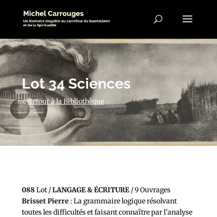
Lot 34 Sciences
<
Retour à la Bibliothèque
088
Lot /
LANGAGE & ÉCRITURE
/ 9 Ouvrages
Brisset Pierre
: La grammaire logique résolvant
toutes les difficultés et faisant connaître par l’analyse