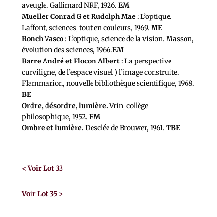
aveugle. Gallimard NRF, 1926.
EM
Mueller Conrad G et Rudolph Mae
: L’optique.
Laffont, sciences, tout en couleurs, 1969.
ME
Ronch Vasco
: L’optique, science de la vision. Masson,
évolution des sciences, 1966.
EM
Barre André et Flocon Albert
: La perspective
curviligne, de l’espace visuel ) l’image construite.
Flammarion, nouvelle bibliothèque scientifique, 1968.
BE
Ordre, désordre, lumière.
Vrin, collège
philosophique, 1952.
EM
Ombre et lumière.
Desclée de Brouwer, 1961.
TBE
<
Voir Lot 33
Voir Lot 35
>