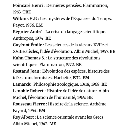
Poincaré Henri
: Dernières pensées. Flammarion,
1963.
TBE
Wilkins H.P.
: Les mystères de l’Espace et du Temps.
Payot, 1956.
EM
Régnier André
: La crise du langage scientifique.
Anthropos, 1974.
BE
Guyénot Émile
: Les sciences de la vie aux XVIIe et
XVIIIe siècles, l’idée d’évolution. Albin Michel, 1957.
BE
Kuhn Thomas S.
: La structure des révolutions
scientifiques. Flammarion, 1972.
BE
Rostand Jean
: L’évolution des espèces, histoire des
idées transformistes. Hachette, 1932.
EM
Lamarck
: Philosophie zoologique. 10/18, 1968.
BE
Lenoble Robert
: Histoire de l’idée de nature. Albin
Michel, l’évolution de l’humanité, 1969.
BE
Rousseau Pierre
: Histoire de la science. Arthème
Fayard, 1954.
EM
Rey Albert
: La science orientale avant les Grecs.
Albin Michel, 1942.
ME