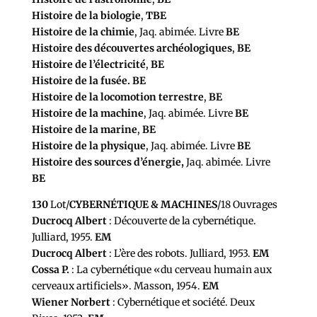
Histoire de la biologie
,
TBE
Histoire de la chimie
, Jaq. abimée. Livre
BE
Histoire des découvertes archéologiques
,
BE
Histoire de l’électricité
,
BE
Histoire de la fusée. BE
Histoire de la locomotion terrestre
,
BE
Histoire de la machine
, Jaq. abimée. Livre
BE
Histoire de la marine
,
BE
Histoire de la physique
, Jaq. abimée. Livre
BE
Histoire des sources d’énergie,
Jaq. abimée. Livre
BE
130
Lot/
CYBERNÉTIQUE & MACHINES
/18 Ouvrages
Ducrocq Albert
: Découverte de la cybernétique.
Julliard, 1955.
EM
Ducrocq Albert
: L’ère des robots. Julliard, 1953.
EM
Cossa P.
: La cybernétique «du cerveau humain aux
cerveaux artificiels». Masson, 1954.
EM
Wiener Norbert
: Cybernétique et société. Deux