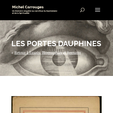
LES PORTES DAUPHINES
<
Retour à Essais, Biographies et Romans