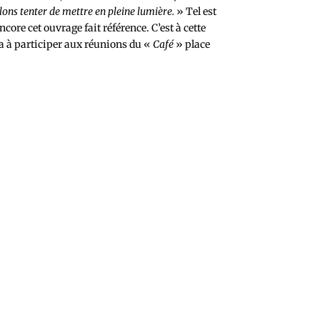
lons tenter de mettre en pleine lumière.
» Tel est
core cet ouvrage fait référence. C’est à cette
ita à participer aux réunions du «
Café
» place