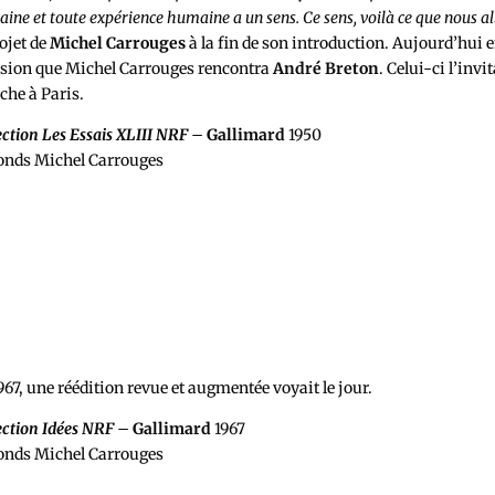
ine et toute expérience humaine a un sens. Ce sens, voilà ce que nous al
rojet de
Michel Carrouges
à la fin de son introduction. Aujourd’hui en
sion que Michel Carrouges rencontra
André Breton
. Celui-ci l’inv
che à Paris.
ection Les Essais XLIII NRF
–
Gallimard
1950
nds Michel Carrouges
967, une réédition revue et augmentée voyait le jour.
ection Idées NRF
–
Gallimard
1967
nds Michel Carrouges