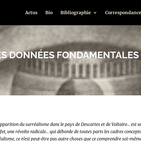
Actus
Bio
Bibliographie
Correspondance
ES DONNÉES FONDAMENTALES
apparition du surréalisme dans le pays de Descartes et de Voltaire… est 
ffet, une révolte radicale… qui déborde de toutes parts les cadres concep
éalisme, ce n’est peut-être pas autre choses que ce comprendre soi-même