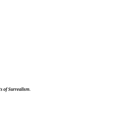
s of Surrealism
.