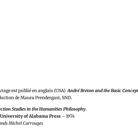
vrage est publié en anglais (USA)
André Breton and the Basic Concept
uction de Maura Prendergast, SND.
ection Studies in the Humanities Philosophy
.
University of Alabama Press
– 1974
onds Michel Carrouges