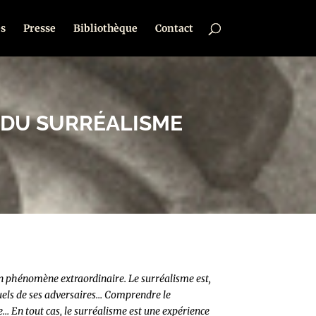
s
Presse
Bibliothèque
Contact
 DU SURRÉALISME
un phénomène extraordinaire. Le surréalisme est,
tuels de ses adversaires… Comprendre le
… En tout cas, le surréalisme est une expérience